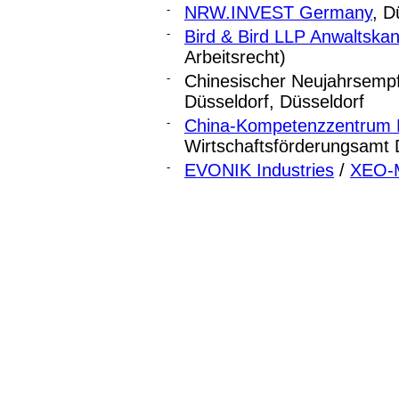
-
NRW.INVEST Germany
, D
-
Bird & Bird LLP Anwaltskan
Arbeitsrecht)
-
Chinesischer Neujahrsemp
Düsseldorf, Düsseldorf
-
China-Kompetenzzentrum 
Wirtschaftsförderungsamt 
-
EVONIK Industries
/
XEO-