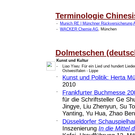
Terminologie Chinesi
-
Munich RE | Münchner Rückversicherung 
-
WACKER Chemie AG
, München
Dolmetschen (deutsc
Kunst und Kultur
-
Liao Yiwu: Für ein Lied und hundert Liede
Ostwestfalen - Lippe
-
Kunst und Politik: Herta Mül
2010
-
Frankfurter Buchmesse 20
für die Schriftsteller Ge 
Jingye, Liu Zhenyun, Su T
Yanting, Yu Hua, Zhao Ben
-
Düsseldorfer Schauspielha
Inszenierung
In die Mittel